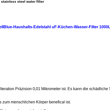
stainless steel water filter
,
llBlue-Haushalts-Edelstahl uF-Küchen-Wasser-Filter 1000
e filteration Präzision 0,01 Mikrometer ist. Es kann die schädl
 zum menschlichen Körper benefical ist.