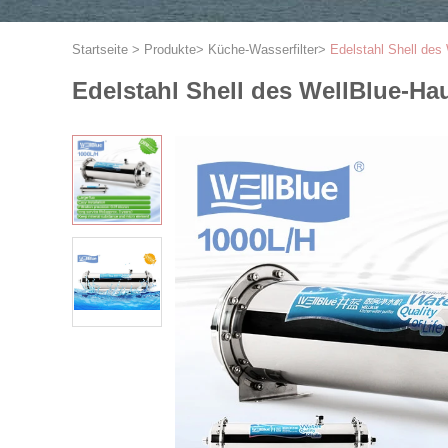
Startseite
>
Produkte
>
Küche-Wasserfilter
>
Edelstahl Shell des
Edelstahl Shell des WellBlue-Ha