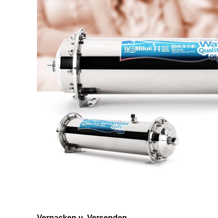
Verpacken u. Versenden