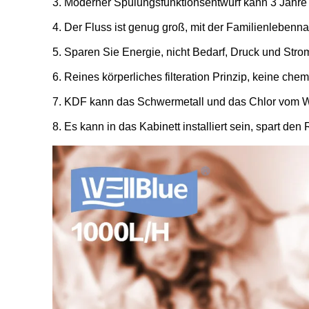
3.
Moderner Spülungsfunktionsentwurf kann 3 Jahre 
4.
Der Fluss ist genug groß, mit der Familienlebennac
5.
Sparen Sie Energie, nicht Bedarf, Druck und Str
6.
Reines körperliches filteration Prinzip, keine ch
7.
KDF kann das Schwermetall und das Chlor vom W
8.
Es kann in das Kabinett installiert sein, spart den