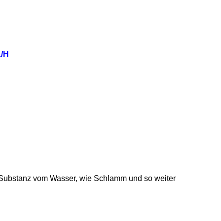
L/H
iche Substanz vom Wasser, wie Schlamm und so weiter