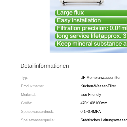
Detailinformationen
Typ:
UF-Membranwasserfilter
Produktname:
Küchen-Wasser-Filter
Merkmal:
Eco-Friendly
Größe:
470*140*160mm
Speisewasserdruck:
0.1~0.4MPA
Speisewasserquelle:
Städtisches Leitungswasser