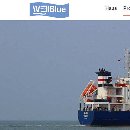
Haus
Pr