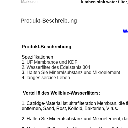
Markieren:
kitchen sink water filter
Produkt-Beschreibung
We
Produkt-Beschreibung
Spezifikationen
1.
UF Membrance und KDF
2.
Wasserfilter des Edelstahls 304
3.
Halten Sie Mineralsubstanz und Mikroelement
4.
langes sercice Leben
Vorteil 8 des Wellblue-Wasserfilters:
1.
Catridge-Material ist ultrafilteration Membran, di
entfernen, Sand, Rost, Kolloid, Bakterien, Virus.
2.
Halten Sie Mineralsubstanz und Mikroelement, das