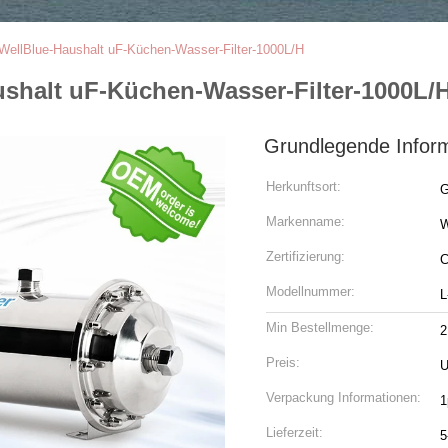
 WellBlue-Haushalt uF-Küchen-Wasser-Filter-1000L/H
ushalt uF-Küchen-Wasser-Filter-1000L/
Grundlegende Infor
Herkunftsort:
G
Markenname:
W
Zertifizierung:
Modellnummer:
L
Min Bestellmenge:
2
Preis:
Verpackung Informationen:
1
Lieferzeit:
5