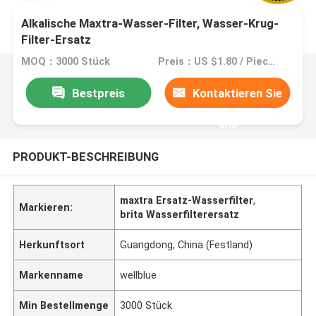
Alkalische Maxtra-Wasser-Filter, Wasser-Krug-
Filter-Ersatz
MOQ：3000 Stück
Preis：US $1.80 / Piece | 3000 Pieces (Min. Order)
Bestpreis
Kontaktieren Sie
uns
PRODUKT-BESCHREIBUNG
maxtra Ersatz-Wasserfilter
,
Markieren:
brita Wasserfilterersatz
Herkunftsort
Guangdong, China (Festland)
Markenname
wellblue
Min Bestellmenge
3000 Stück